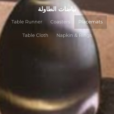
بياضات الطاولة
Table Runner
Coasters
Placemats
Table Cloth
Napkin & Rings