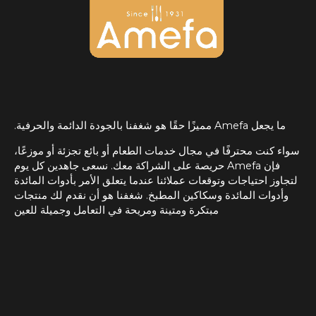
ما يجعل Amefa مميزًا حقًا هو شغفنا بالجودة الدائمة والحرفية.
سواء كنت محترفًا في مجال خدمات الطعام أو بائع تجزئة أو موزعًا،
فإن Amefa حريصة على الشراكة معك. نسعى جاهدين كل يوم
لتجاوز احتياجات وتوقعات عملائنا عندما يتعلق الأمر بأدوات المائدة
وأدوات المائدة وسكاكين المطبخ. شغفنا هو أن نقدم لك منتجات
مبتكرة ومتينة ومريحة في التعامل وجميلة للعين